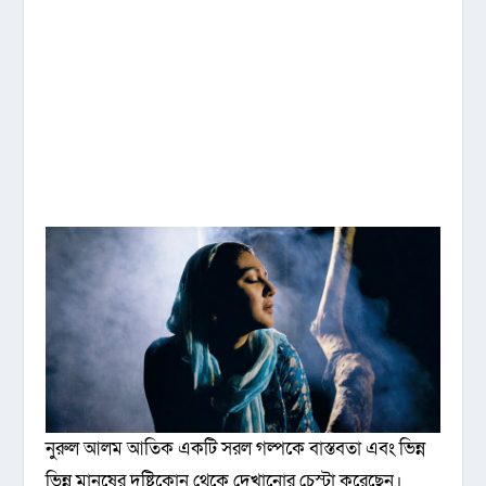
নুরুল আলম আতিক একটি সরল গল্পকে বাস্তবতা এবং ভিন্ন
ভিন্ন মানুষের দৃষ্টিকোন থেকে দেখানোর চেস্টা করেছেন।