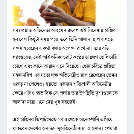
সদ্য প্রয়াত অভিনেতা আহমেদ রুবেল এই সিনেমায় হাজির
হন বেশ কিছুটা সময় পরে, তবে তিনি আলাদা ছাপ রাখতে
সক্ষম হয়েছেন একথা বলার অপেক্ষা রাখে না। তার বডি
ল্যাংগুয়েজ, সেই আইকনিক ভরাট কণ্ঠের ডায়লগ ডেলিভারি
চোখে এবং কানে আরাম এনে দিয়েছে। ছোট চরিত্রে জয়িতা
মহলানবিশ এর মতো দক্ষ অভিনেত্রীও ছাপ রেখেছেন তেমন
গুরুত্ব না পেলেও। হয়তো একজন শক্তিশালী অভিনেত্রীর
ক্ষেত্রে এটাও স্বাভাবিক যে, পর্দায় তার উপস্থিতি দৃশ্যগুলোকে
আলাদা মাত্রা এনে দেয় খুব সহজেই।
এই অভিনয় ডিপার্টমেন্টে সবার থেকে অনেকখানি এগিয়ে
থাকবেন দেশের অন্যতম সুঅভিনেত্রী জয়া আহসান। পেয়ারা