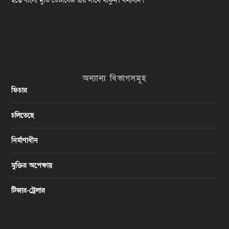
হতে বাংলা মুভি ডেটাবেজ এর সাথে থাকুন। ধন্যবাদ।
অন্যান্য বিভাগসমূহ
ফিচার
চলিতেছে
নির্মাণাধীন
মুক্তির অপেক্ষায়
টিজার-ট্রেলার