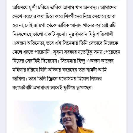
অভিনয়ে মুন্সী চরিত্রে তারিক আনাম খান অনবদ্য। আমাদের
দেশে বয়সের কথা চিন্তা করে শিল্পীদের নিয়ে সেভাবে ভাবা
হয় না, সেই জায়গা থেকে তারিক আনাম খানের ক্যারেক্টারটি
নিঃসন্দেহে ভালো একটি সূচনা। নূর ইমরান মিঠু শক্তিশালী
একজন অভিনেতা, তবে এই সিনেমায় তিনি সেভাবে নিজেকে
মেলে ধরতে পারেননি। সুষমা সরকার যতোটুকু সময় পেয়েছেন
নিজের সেরাটাই দিয়েছেন। সিনেমায় হিন্দু একজন কাজের
মহিলার চরিত্রে যিনি অভিনয় করেছেন তার নামটা আমি
জানিনা। তবে তিনি স্ক্রিনে যতোসময় ছিলেন নিজের
ক্যারেক্টরটি অসাধারণ ভাবেই ফুটিয়ে তুলেছেন।