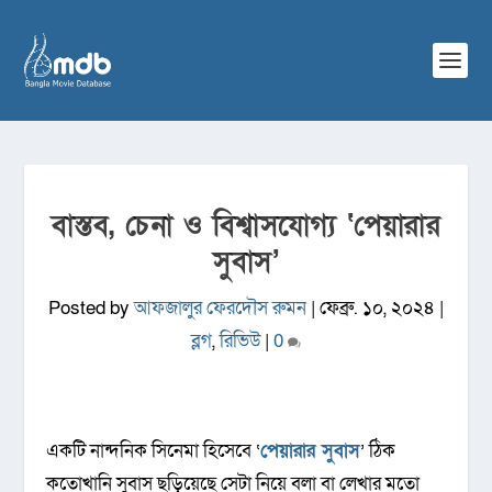
বাস্তব, চেনা ও বিশ্বাসযোগ্য ‘পেয়ারার
সুবাস’
Posted by
আফজালুর ফেরদৌস রুমন
|
ফেব্রু. ১০, ২০২৪
|
ব্লগ
,
রিভিউ
|
0
একটি নান্দনিক সিনেমা হিসেবে ‘
পেয়ারার সুবাস
’ ঠিক
কতোখানি সুবাস ছড়িয়েছে সেটা নিয়ে বলা বা লেখার মতো