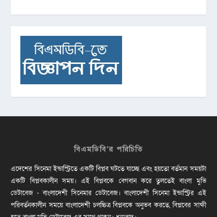
বিএমডিবি’র পরিচিতি
এদেশের সিনেমা ইন্ডাস্ট্রিতে একটি বিপ্লব ঘটতে যাচ্ছে এবং হয়তো বর্তমান সময়টা
একটি বিপ্লবকালীন সময়। এই বিপ্লবকে বেগবান করে তুলতেই বাংলা মুভি
ডেটাবেজ - বাংলাদেশী সিনেমার ডেটাবেজ। বাংলাদেশী সিনেমা ইন্ডাস্ট্রির এই
পরিবর্তনকালীন সময়ে বাংলাদেশী চলচ্চিত্র বিপ্লবকে অনুভব করতে, বিপ্লবের সাক্ষী