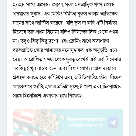
২০২৪ সালে এসেও। সোজা, সরল মনস্তাত্ত্বিক গল্প হলেও
‘পেয়ারার সুবাস’-এর মেকিং নির্মাতা নুরুল আলম আতিকের
নামের সাথে জাস্টিস করেছে। যদি ভুল না করি এটি নির্মাতা
হিসেবে তার প্রথম সিনেমা যদিও রিলিজের দিক থেকে প্রথম
না। তবুও কিছু কিছু দৃশ্যে এবং ফ্রেমিং সাথে অসাধারণ
ব্যাকগ্রাউন্ড স্কোর আমাদের মনোমুগ্ধকর এক অনুভূতি এনে
দেয়। আরোপিত শব্দটা থেকে দূরত্ব রেখেই এই এই সিনেমার
সবকিছুই খুব বাস্তব, চেনা এবং বিশ্বাসযোগ্য। আলাদাভাবে
প্রশংসা করতে হবে কস্টিউম এবং আর্ট ডিপার্টমেন্টের। রিয়েল
লোকেশনে শ্যুটিং হলেও প্রতিটা দৃশ্যেই গল্প এবং চিত্রনাট্যের
সাথে মিলেমিশে একাকার হয়ে গিয়েছে।