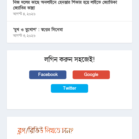
নিজ দলের কাছে অনলাইনে হেনস্তার শিকার হয়ে লাইভে জ্যোতিকা
জ্যোতির কান্না
আগস্ট ৪, ২০২৬
‘মুখ ও মু্খোশ’ : স্বপ্নের সিনেমা
আগস্ট ৩, ২০২৬
লগিন করুন সহজেই!
Facebook
Google
Twitter