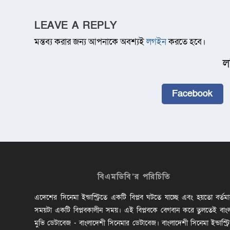
LEAVE A REPLY
মন্তব্য করার জন্য আপনাকে অবশ্যই
লগইন
করতে হবে।
ল
Facebook
বিএমডিবি’র পরিচিতি
এদেশের সিনেমা ইন্ডাস্ট্রিতে একটি বিপ্লব ঘটতে যাচ্ছে এবং হয়তো বর্তম
সময়টা একটি বিপ্লবকালীন সময়। এই বিপ্লবকে বেগবান করে তুলতেই বাং
মুভি ডেটাবেজ - বাংলাদেশী সিনেমার ডেটাবেজ। বাংলাদেশী সিনেমা ইন্ডাস্ট্র