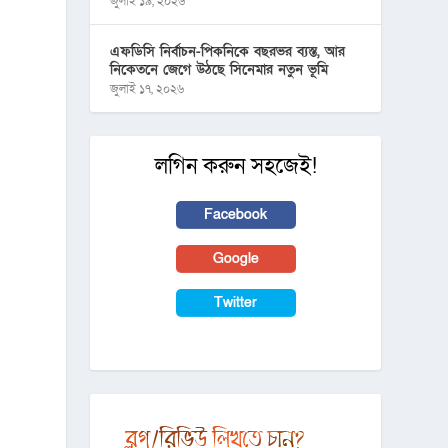
জুলাই ১৯, ২০২৬
এফডিসি নির্বাচন-পিকনিকে বছরভর ব্যস্ত, আর
নিকেতনে জেগে উঠছে সিনেমার নতুন ভূমি
জুলাই ১৭, ২০২৬
লগিন করুন সহজেই!
Facebook
Google
Twitter