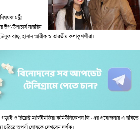
িষয়ক মন্ত্রী
ের উপ-উপাচার্য নাছরিন
ইউসুফ বাচ্চু, হাসান আরীফ ও ভারতীয় কলাকুশলীরা।
ড়াই ও রিফ্লেক্ট মাল্টিমিডিয়া কমিউনিকেশন লি.-এর প্রযোজনায় এ ছবিতে
া চরিত্রে অপর্ণা ঘোষকে দেখবেন দর্শক।