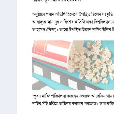
অনুষ্ঠানে প্রধান অতিথি হিসেবে উপস্থিত ছিলেন সংস্কৃতি ব
আসাদুজ্জামান নূর ও বিশেষ অতিথি ঢাকা বিশ্ববিদ্যালয়
আহমেদ (শিক্ষা)। আরো উপস্থিত ছিলেন নাসির উদ্দিন 
‘ভূবন মাঝি’ পরিচালনা করছেন ফখরুল আরেফিন খান। গ
নাহির সাঁই চরিত্রে অভিনয় করবেন পরমব্রত। আর ফরিদ