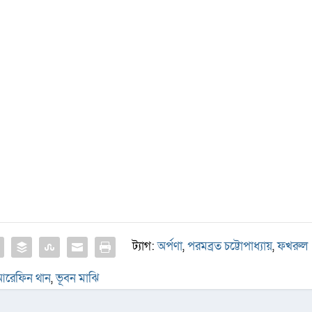
ট্যাগ:
অর্পণা
,
পরমব্রত চট্টোপাধ্যায়
,
ফখরুল
রেফিন থান
,
ভূবন মাঝি