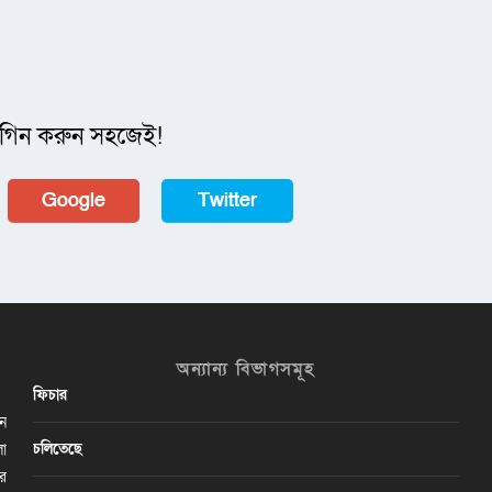
গিন করুন সহজেই!
Google
Twitter
অন্যান্য বিভাগসমূহ
ফিচার
ান
চলিতেছে
লা
ির