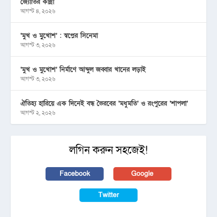
জ্যোতির কান্না
আগস্ট ৪, ২০২৬
‘মুখ ও মু্খোশ’ : স্বপ্নের সিনেমা
আগস্ট ৩, ২০২৬
‘মুখ ও মুখোশ’ নির্মাণে আব্দুল জব্বার খানের লড়াই
আগস্ট ৩, ২০২৬
ঐতিহ্য হারিয়ে এক দিনেই বন্ধ ভৈরবের ‘মধুমতি’ ও রংপুরের ‘শাপলা’
আগস্ট ২, ২০২৬
লগিন করুন সহজেই!
Facebook
Google
Twitter