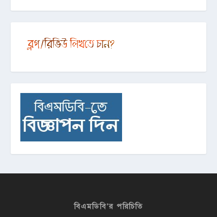
বিএমডিবি’র পরিচিতি