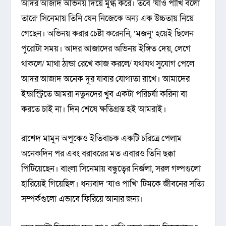
আদর আজাদ অভিনয় দিয়ে মুগ্ধ করে। তবে ‘যাও পাখি বলো
তারে’ সিনেমায় তিনি যেন নিজেকে অন্য এক উচ্চতায় নিয়ে
গেছেন। অভিনয় করার চেষ্টা করেননি, ‘মজনু’ হয়েই ছিলেন
পুরোটা সময়। আদর আজাদের অভিনয় ইঙ্গিত দেয়, লেগে
থাকলে/ মাথা ঠান্ডা রেখে কাজ করলে/ যথাযথ সুযোগ পেলে
আদর আজাদ অনেক দূর যাবার যোগ্যতা রাখে। আমাদের
ইন্ডাস্ট্রিতে আমরা নতুনদের খুব একটা পরিচর্যা করিনা বা
করতে চাই না। দিন শেষে ক্ষতিগ্রস্ত হই আমরাই।
রাশেদ মামুন অপুকেও ইতিবাচক একটি চরিত্রে পেলাম
অনেকদিন পর এবং বরাবরের মত এবারও তিনি ছক্কা
পিটিয়েছেন। বাংলা সিনেমায় বন্ধুত্বের নির্জলা, সরল গল্পগুলো
হারিয়েই গিয়েছিল। ধন্যবাদ ‘যাও পাখি’ টিমকে জীবনের সত্যি
সম্পর্কগুলো এভাবে ফিরিয়ে আনার জন্য।