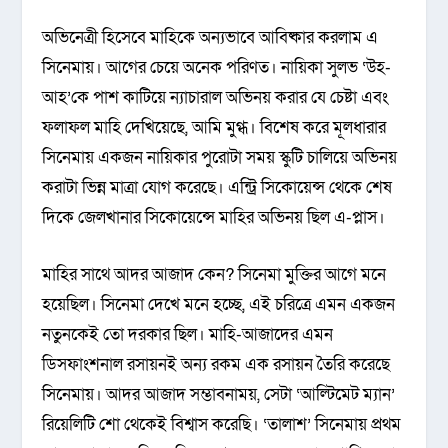
অভিনেত্রী হিসেবে মাহিকে অন্যভাবে আবিষ্কার করলাম এ
সিনেমায়। আগের চেয়ে অনেক পরিণত। নায়িকা সুলভ ‘উহ-
আহ’কে পাশ কাটিয়ে ন্যাচারাল অভিনয় করার যে চেষ্টা এবং
ফলাফল মাহি দেখিয়েছে, আমি মুগ্ধ। বিশেষ করে মূলধারার
সিনেমায় একজন নায়িকার পুরোটা সময় স্কুটি চালিয়ে অভিনয়
করাটা ভিন্ন মাত্রা যোগ করেছে। এন্ট্রি সিকোয়েন্স থেকে শেষ
দিকে জেলখানার সিকোয়েন্সে মাহির অভিনয় ছিল এ-প্লাস।
মাহির সাথে আদর আজাদ কেন? সিনেমা মুক্তির আগে মনে
হয়েছিল। সিনেমা দেখে মনে হচ্ছে, এই চরিত্রে এমন একজন
নতুনকেই তো দরকার ছিল। মাহি-আজাদের এমন
ডিসফাংশনাল রসায়নই অন্য রকম এক রসায়ন তৈরি করেছে
সিনেমায়। আদর আজাদ সম্ভাবনাময়, সেটা ‘আল্টিমেট ম্যান’
রিয়েলিটি শো থেকেই বিশ্বাস করেছি। ‘তালাশ’ সিনেমায় প্রথম