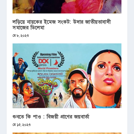
লড়িয়ে নায়কের ইমেজ সংকট: উদার জাতীয়তাবাদী
সমাজের ডিলেমা
মে ৮, ২০২৩
শুনতে কি পাও : বিজয়ী প্রাণের জয়বার্তা
মে ১৫, ২০২৩