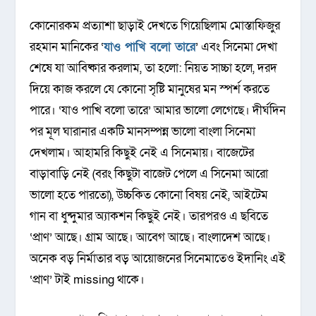
কোনোরকম প্রত্যাশা ছাড়াই দেখতে গিয়েছিলাম মোস্তাফিজুর
রহমান মানিকের ‘
যাও পাখি বলো তারে
’ এবং সিনেমা দেখা
শেষে যা আবিষ্কার করলাম, তা হলো: নিয়ত সাচ্চা হলে, দরদ
দিয়ে কাজ করলে যে কোনো সৃষ্টি মানুষের মন স্পর্শ করতে
পারে। ‘যাও পাখি বলো তারে’ আমার ভালো লেগেছে। দীর্ঘদিন
পর মূল ঘারানার একটি মানসম্পন্ন ভালো বাংলা সিনেমা
দেখলাম। আহামরি কিছুই নেই এ সিনেমায়। বাজেটের
বাড়াবাড়ি নেই (বরং কিছুটা বাজেট পেলে এ সিনেমা আরো
ভালো হতে পারতো), উচ্চকিত কোনো বিষয় নেই, আইটেম
গান বা ধুন্দুমার অ্যাকশন কিছুই নেই। তারপরও এ ছবিতে
‘প্রাণ’ আছে। গ্রাম আছে। আবেগ আছে। বাংলাদেশ আছে।
অনেক বড় নির্মাতার বড় আয়োজনের সিনেমাতেও ইদানিং এই
‘প্রাণ’ টাই missing থাকে।