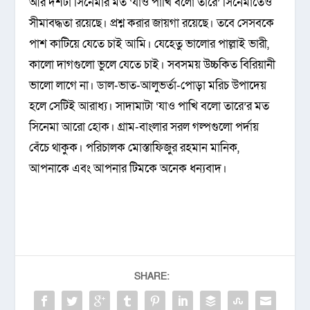
আর দশটা সিনেমার মত ‘যাও পাখি বলো তারে’ সিনেমাতেও
সীমাবদ্ধতা রয়েছে। প্রশ্ন করার জায়গা রয়েছে। তবে সেসবকে
পাশ কাটিয়ে যেতে চাই আমি। যেহেতু ভালোর পাল্লাই ভারী,
কালো দাগগুলো ভুলে যেতে চাই। সবসময় উচ্চকিত বিরিয়ানী
ভালো লাগে না। ডাল-ভাত-আলুভর্তা-পোড়া মরিচ উপাদেয়
হলে সেটিই আরাধ্য। সাদামাটা ‘যাও পাখি বলো তারে’র মত
সিনেমা আরো হোক। গ্রাম-বাংলার সরল গল্পগুলো পর্দায়
বেঁচে থাকুক। পরিচালক মোস্তাফিজুর রহমান মানিক,
আপনাকে এবং আপনার টিমকে অনেক ধন্যবাদ।
SHARE: