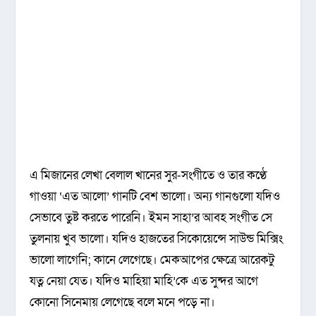
এ মিজানের লেখা বেলাল খানের সুর-সংগীতে ও তার কণ্ঠে
গাওয়া ‘এত আলো’ গানটি বেশ ভালো। অন্য গানগুলো যদিও
সেভাবে তুষ্ট করতে পারেনি। ইমন সাহা’র আবহ সংগীত সে
তুলনায় খুব ভালো। যদিও হাজতের সিকোয়েন্সে সাউন্ড মিক্সিং
ভালো লাগেনি; কানে লেগেছে। মেকআপের ক্ষেত্রে আরেকটু
যত্ন নেয়া যেত। যদিও মাহিয়া মাহি’কে এত সুন্দর আগে
কোনো সিনেমায় লেগেছে বলে মনে পড়ে না।