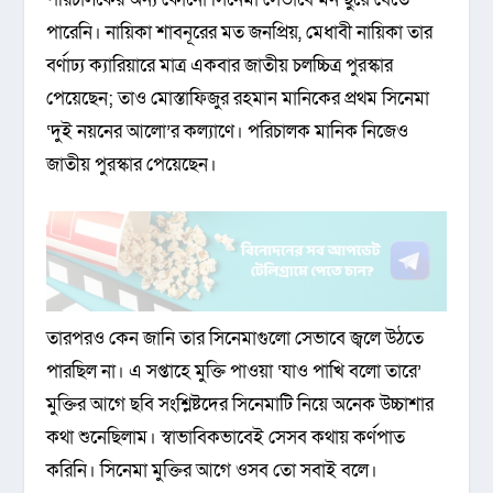
পারেনি। নায়িকা শাবনূরের মত জনপ্রিয়, মেধাবী নায়িকা তার
বর্ণাঢ্য ক্যারিয়ারে মাত্র একবার জাতীয় চলচ্চিত্র পুরস্কার
পেয়েছেন; তাও মোস্তাফিজুর রহমান মানিকের প্রথম সিনেমা
‘দুই নয়নের আলো’র কল্যাণে। পরিচালক মানিক নিজেও
জাতীয় পুরস্কার পেয়েছেন।
তারপরও কেন জানি তার সিনেমাগুলো সেভাবে জ্বলে উঠতে
পারছিল না। এ সপ্তাহে মুক্তি পাওয়া ‘যাও পাখি বলো তারে’
মুক্তির আগে ছবি সংশ্লিষ্টদের সিনেমাটি নিয়ে অনেক উচ্চাশার
কথা শুনেছিলাম। স্বাভাবিকভাবেই সেসব কথায় কর্ণপাত
করিনি। সিনেমা মুক্তির আগে ওসব তো সবাই বলে।